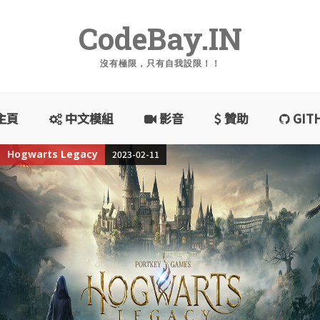
CodeBay.IN
沒有極限，只有自我設限！！
主頁
中文模組
影音
贊助
GIT
Terraria
2021-12-18