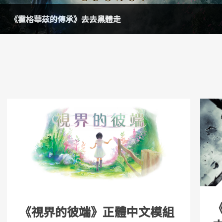
《TMODLOADER》正體中文模組
《視界的彼端》正體中文模組