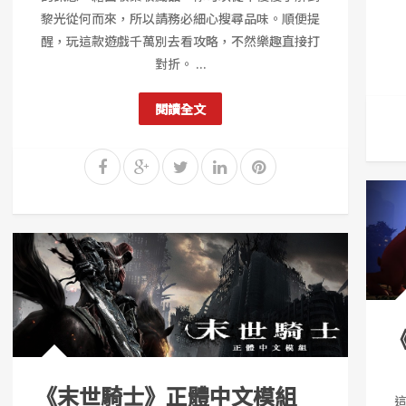
黎光從何而來，所以請務必細心搜尋品味。順便提
醒，玩這款遊戲千萬別去看攻略，不然樂趣直接打
對折。 ...
閱讀全文
《末世騎士》正體中文模組