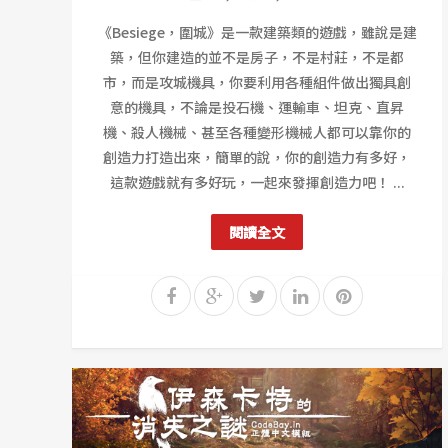
《Besiege，圍城》是一款建築類的遊戲，雖說是建
築，但你建造的並不是房子，不是村莊，不是都
市，而是攻城機具，你要利用各種組件做出獨具創
意的機具，不論是投石機、運輸車、坦克、直昇
機、殺人機械、甚至各種變形機械人都可以靠你的
創造力打造出來，簡單的說，你的創造力有多好，
這款遊戲就有多好玩，一起來發揮創造力吧！ ...
閱讀全文