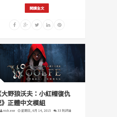
閱讀全文
《大野狼沃夫：小紅帽復仇
記》正體中文模組
nick.exe
星期日, 6月 14, 2015
33 則評論