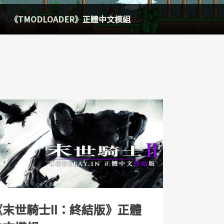
《英靈界》正體中文模組
《末世騎士II：終結版》正體