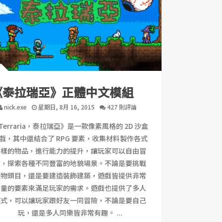
《泰拉瑞亞》正體中文模組
nick.exe
星期日, 8月 16, 2015
427 則評論
Terraria，泰拉瑞亞》是一款像素風格的 2D 沙盒
戲，其中還結合了 RPG 要素，收集材料製作各式
各樣的物品，進行能力的提升，讓玩家可以自由冒
險，探索各種不同豐富的地貌場景。不論是要挑戰
怪物頭目，還是要建造裝飾建築，遊戲皆提供非常
大量的要素來滿足玩家的需求。遊戲也提供了多人
模式，可以讓玩家跟好友一同冒險，不論是要自己
玩，還是多人同樂皆非常有趣。 ...