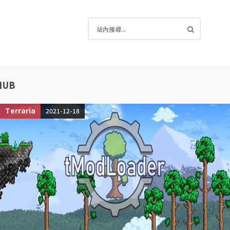
HUB
Valheim
2021-03-17