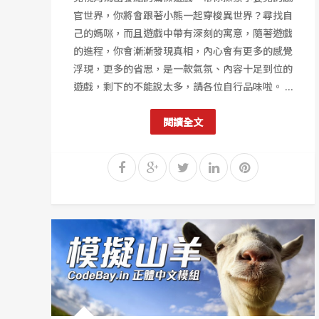
官世界，你將會跟著小熊一起穿梭異世界？尋找自
己的媽咪，而且遊戲中帶有深刻的寓意，隨著遊戲
的進程，你會漸漸發現真相，內心會有更多的感覺
浮現，更多的省思，是一款氣氛、內容十足到位的
遊戲，剩下的不能說太多，請各位自行品味啦。 ...
閱讀全文