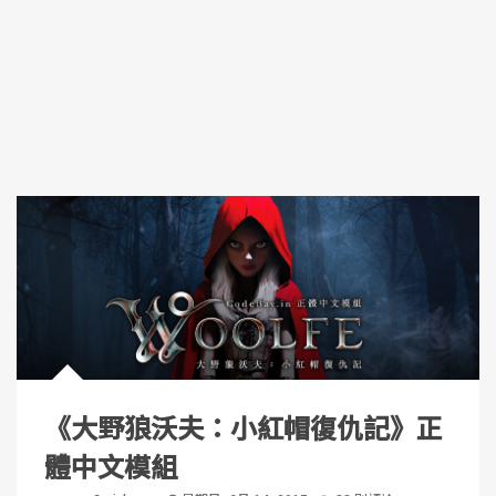
《大野狼沃夫：小紅帽復仇記》正
體中文模組