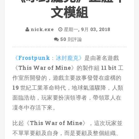
文模組
nick.exe
星期一, 9月 03, 2018
50 則評論
《Frostpunk：冰封龐克》
是由著名遊戲
《This War of Mine》的製作組 11 bit 工
作室所開發的，遊戲主要故事發聲在虛構的
19 世紀工業革命時代，地球氣溫驟降，人類
面臨浩劫，玩家要扮演領導者，帶領眾人在
凜冬中存活下來。
比起《This War of Mine》，這次玩家並
不單單要顧及自身，而是要顧及整個組織、