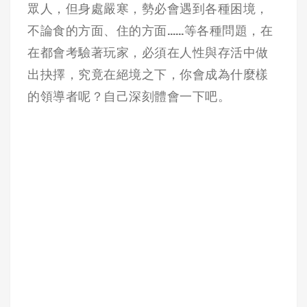
眾人，但身處嚴寒，勢必會遇到各種困境，
不論食的方面、住的方面……等各種問題，在
在都會考驗著玩家，必須在人性與存活中做
出抉擇，究竟在絕境之下，你會成為什麼樣
的領導者呢？自己深刻體會一下吧。