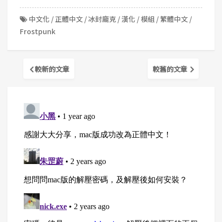
中文化
/
正體中文
/
冰封龐克
/
漢化
/
模組
/
繁體中文
/
Frostpunk
較新的文章
較舊的文章