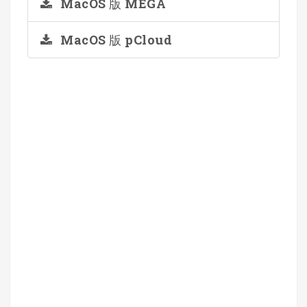
MacOS 版 MEGA
MacOS 版 pCloud