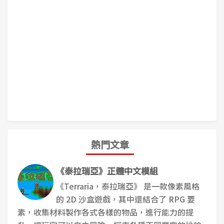
熱門文章
《泰拉瑞亞》正體中文模組
《Terraria，泰拉瑞亞》 是一款像素風格
的 2D 沙盒遊戲，其中還結合了 RPG 要
素，收集材料製作各式各樣的物品，進行能力的提