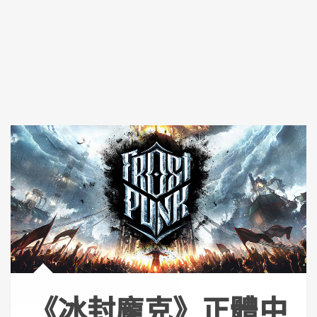
《冰封龐克》正體中