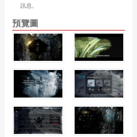
訊息。
預覽圖