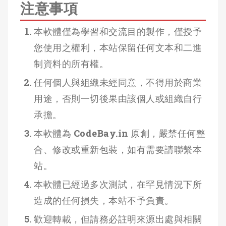
注意事項
本軟體僅為學習和交流目的製作，僅授予
您使用之權利，本站保留任何文本和二進
制資料的所有權。
任何個人與組織未經同意，不得用於商業
用途，否則一切後果由該個人或組織自行
承擔。
本軟體為 CodeBay.in 原創，嚴禁任何整
合、修改或重新包裝，如有需要請聯繫本
站。
本軟體已經過多次測試，在罕見情況下所
造成的任何損失，本站不予負責。
歡迎轉載，但請務必註明來源出處與相關