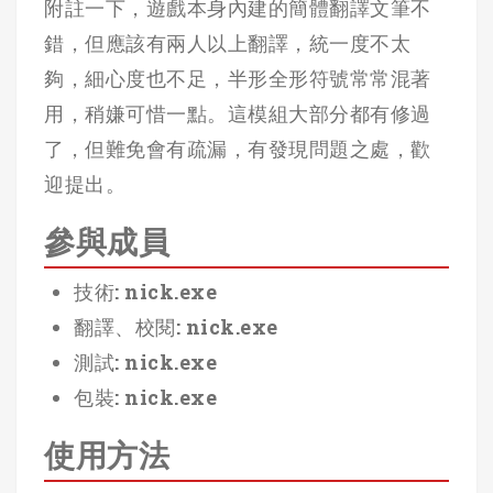
附註一下，遊戲本身內建的簡體翻譯文筆不
錯，但應該有兩人以上翻譯，統一度不太
夠，細心度也不足，半形全形符號常常混著
用，稍嫌可惜一點。這模組大部分都有修過
了，但難免會有疏漏，有發現問題之處，歡
迎提出。
參與成員
技術: nick.exe
翻譯、校閱: nick.exe
測試: nick.exe
包裝: nick.exe
使用方法